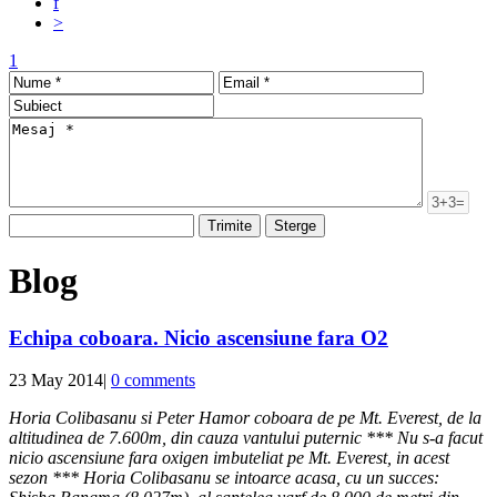
f
>
1
Blog
Echipa coboara. Nicio ascensiune fara O2
23 May 2014
|
0 comments
Horia Colibasanu si Peter Hamor coboara de pe Mt. Everest, de la
altitudinea de 7.600m, din cauza vantului puternic *** Nu s-a facut
nicio ascensiune fara oxigen imbuteliat pe Mt. Everest, in acest
sezon *** Horia Colibasanu se intoarce acasa, cu un succes: