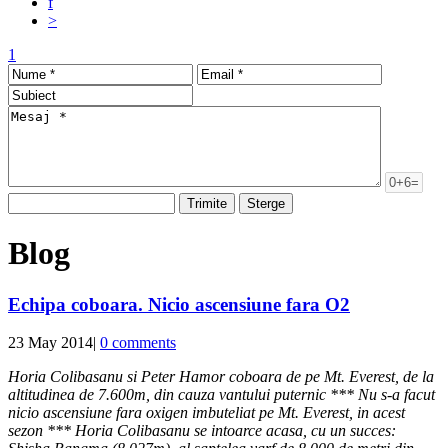
f
>
1
Blog
Echipa coboara. Nicio ascensiune fara O2
23 May 2014
|
0 comments
Horia Colibasanu si Peter Hamor coboara de pe Mt. Everest, de la
altitudinea de 7.600m, din cauza vantului puternic *** Nu s-a facut
nicio ascensiune fara oxigen imbuteliat pe Mt. Everest, in acest
sezon *** Horia Colibasanu se intoarce acasa, cu un succes: