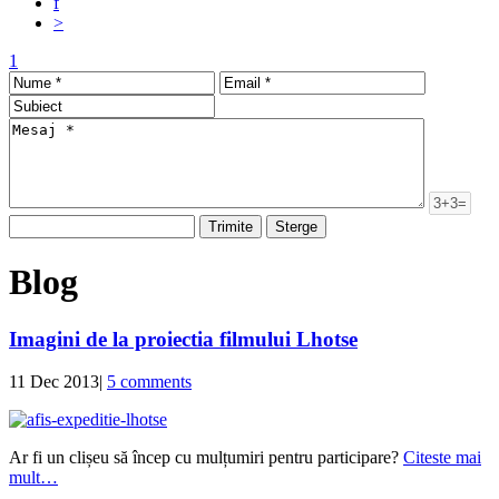
f
>
1
Blog
Imagini de la proiectia filmului Lhotse
11 Dec 2013
|
5 comments
Ar fi un clișeu să încep cu mulțumiri pentru participare?
Citeste mai
mult…