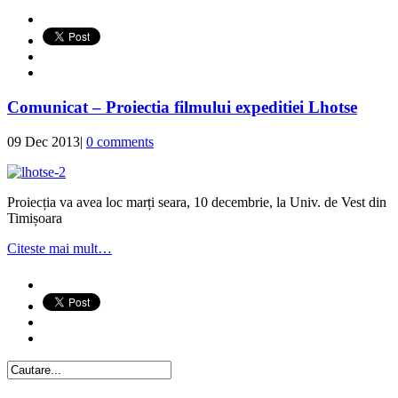
Comunicat – Proiectia filmului expeditiei Lhotse
09 Dec 2013
|
0 comments
Proiecția va avea loc marți seara, 10 decembrie, la Univ. de Vest din
Timișoara
Citeste mai mult…