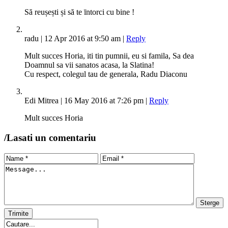
Să reușești și să te īntorci cu bine !
radu
|
12 Apr 2016 at 9:50 am
|
Reply
Mult succes Horia, iti tin pumnii, eu si famila, Sa dea
Doamnul sa vii sanatos acasa, la Slatina!
Cu respect, colegul tau de generala, Radu Diaconu
Edi Mitrea
|
16 May 2016 at 7:26 pm
|
Reply
Mult succes Horia
/
Lasati un comentariu